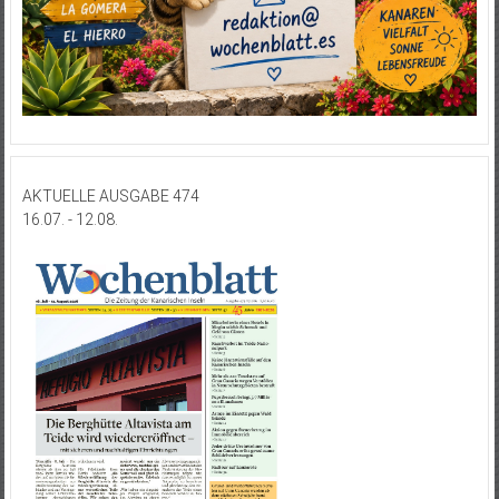
AKTUELLE AUSGABE 474
16.07. - 12.08.