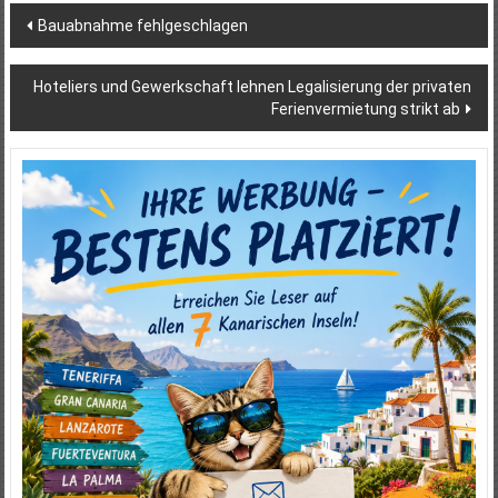
Beitragsnavigation
Bauabnahme fehlgeschlagen
Hoteliers und Gewerkschaft lehnen Legalisierung der privaten
Ferienvermietung strikt ab