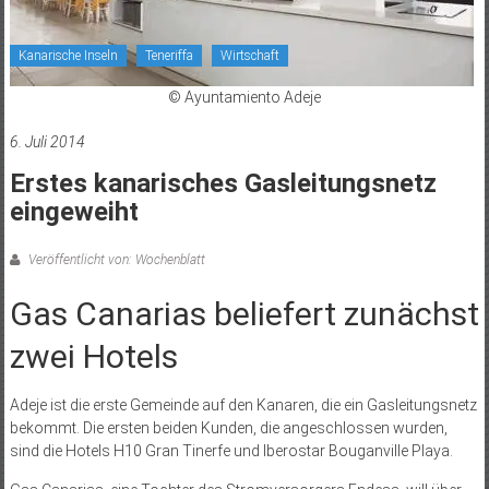
Kanarische Inseln
Teneriffa
Wirtschaft
© Ayuntamiento Adeje
6. Juli 2014
Erstes kanarisches Gasleitungsnetz
eingeweiht
Veröffentlicht von: Wochenblatt
Gas Canarias beliefert zunächst
zwei Hotels
Adeje ist die erste Gemeinde auf den Kanaren, die ein Gasleitungsnetz
bekommt. Die ersten beiden Kunden, die angeschlossen wurden,
sind die Hotels H10 Gran Tinerfe und Iberostar Bouganville Playa.