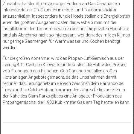
Zunächst hat der Stromversorger Endesa via Gas Canarias ein
Interesse daran, Großkunden im Hotel- und Tourismussektor
anzuschließen. Insbesondere für die Hotels stellen die Energiekosten
einen der größten Ausgabenposten dar, weshalb man mit der
Installation in den Tourismuszentren beginnt. Die privaten Haushalte
sind als Abnehmer nicht so interessant, weil dank des milden Klimas
nur geringe Gasmengen für Warmwasser und Kochen benötigt
werden.
Für die großen Abnehmer wird das Propan-Luft-Gemisch aus der
Leitung 4,11 Cent pro Kilowattstunde kosten, die Hälfte des Preises
von Propangas aus Flaschen. Gas Canarias hat allen großen
Hotelanlagen Angebote gemacht, da das Unternehmen damit
rechnet, das Leitungsnetz im Bereich zwischen dem Barranco de
Troya und La Caleta Anfang kommenden Jahres fertigzustellen. In
der Nähe des Siam Parks gibt es eine Anlage zur Produktion des
Propangemischs, die 1.900 Kubikmeter Gas am Tag herstellen kann.