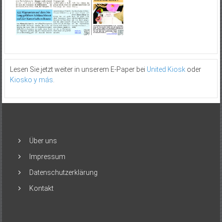
Lesen Sie jetzt weiter in unserem E-Paper bei
United Kiosk
oder
Kiosko y más
.
Über uns
Impressum
Datenschutzerklärung
Kontakt