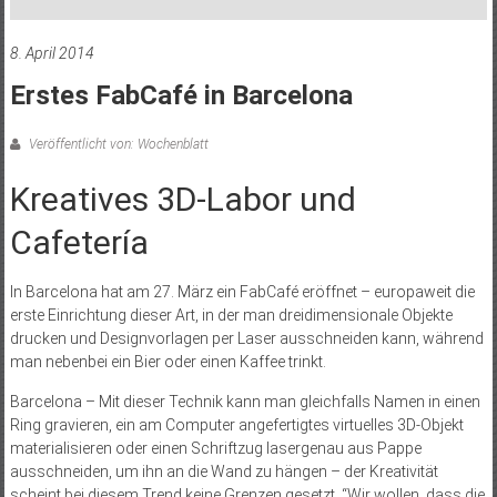
8. April 2014
Erstes FabCafé in Barcelona
Veröffentlicht von: Wochenblatt
Kreatives 3D-Labor und
Cafetería
In Barcelona hat am 27. März ein FabCafé eröffnet – europaweit die
erste Einrichtung dieser Art, in der man dreidimensionale Objekte
drucken und Designvorlagen per Laser ausschneiden kann, während
man nebenbei ein Bier oder einen Kaffee trinkt.
Barcelona – Mit dieser Technik kann man gleichfalls Namen in einen
Ring gravieren, ein am Computer angefertigtes virtuelles 3D-Objekt
materialisieren oder einen Schriftzug lasergenau aus Pappe
ausschneiden, um ihn an die Wand zu hängen – der Kreativität
scheint bei diesem Trend keine Grenzen gesetzt. “Wir wollen, dass die