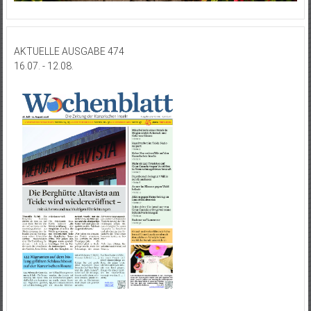
AKTUELLE AUSGABE 474
16.07. - 12.08.