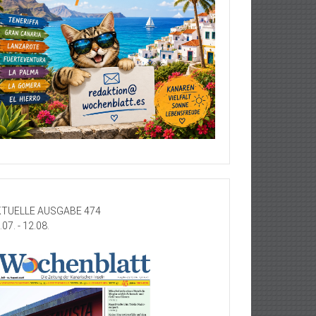
TUELLE AUSGABE 474
.07. - 12.08.