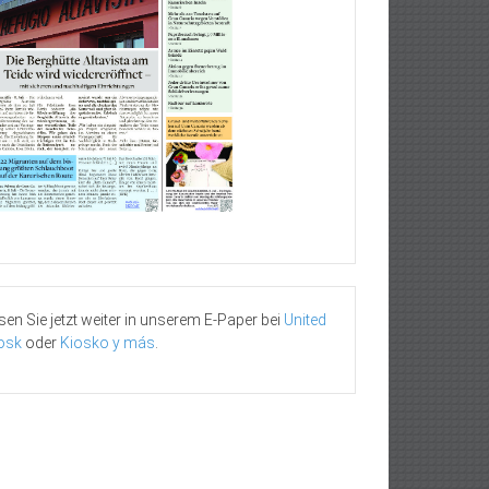
sen Sie jetzt weiter in unserem E-Paper bei
United
osk
oder
Kiosko y más
.