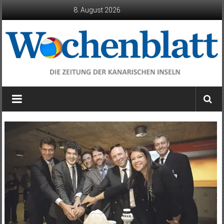
Zum
8. August 2026
Inhalt
springen
Wochenblatt
die
Zeitung
der
Kanarischen
Inseln