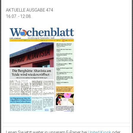
AKTUELLE AUSGABE 474
16.07. - 12.08.
Lesen Sie jetzt weiter in unserem E-Paper bei
United Kiosk
oder