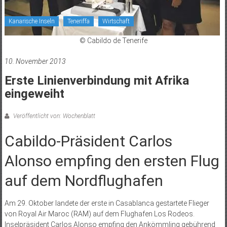
Kanarische Inseln
Teneriffa
Wirtschaft
© Cabildo de Tenerife
10. November 2013
Erste Linienverbindung mit Afrika
eingeweiht
Veröffentlicht von: Wochenblatt
Cabildo-Präsident Carlos
Alonso empfing den ersten Flug
auf dem Nordflughafen
Am 29. Oktober landete der erste in Casablanca gestartete Flieger
von Royal Air Maroc (RAM) auf dem Flughafen Los Rodeos.
Inselpräsident Carlos Alonso empfing den Ankömmling gebührend