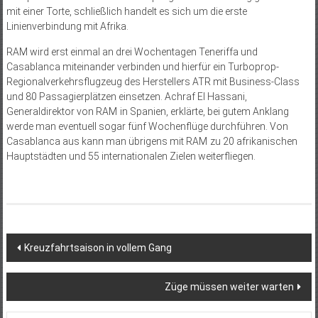
mit einer Torte, schließlich handelt es sich um die erste
Linienverbindung mit Afrika.
RAM wird erst einmal an drei Wochentagen Teneriffa und
Casablanca miteinander verbinden und hierfür ein Turboprop-
Regionalverkehrsflugzeug des Herstellers ATR mit Business-Class
und 80 Passagierplätzen einsetzen. Achraf El Hassani,
Generaldirektor von RAM in Spanien, erklärte, bei gutem Anklang
werde man eventuell sogar fünf Wochenflüge durchführen. Von
Casablanca aus kann man übrigens mit RAM zu 20 afrikanischen
Hauptstädten und 55 internationalen Zielen weiterfliegen.
Beitragsnavigation
Kreuzfahrtsaison in vollem Gang
Züge müssen weiter warten