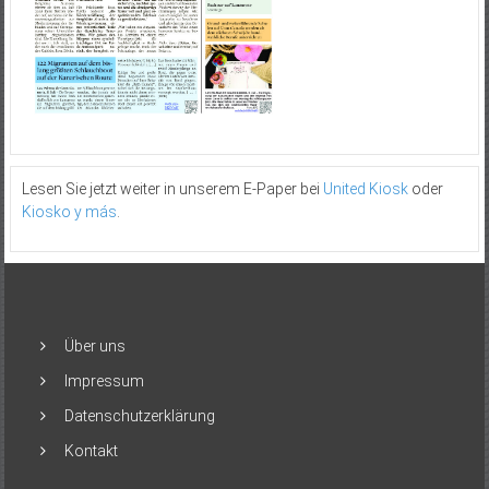
Lesen Sie jetzt weiter in unserem E-Paper bei
United Kiosk
oder
Kiosko y más
.
Über uns
Impressum
Datenschutzerklärung
Kontakt