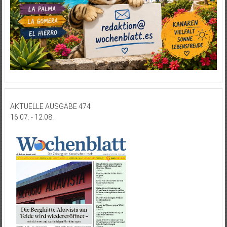
AKTUELLE AUSGABE 474
16.07. - 12.08.