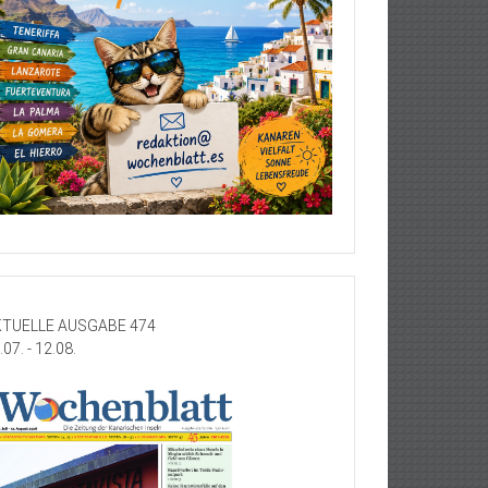
TUELLE AUSGABE 474
.07. - 12.08.