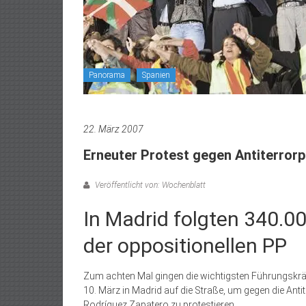
Panorama
Spanien
22. März 2007
Erneuter Protest gegen Antiterrorpo
Veröffentlicht von: Wochenblatt
In Madrid folgten 340.
der oppositionellen PP
Zum achten Mal gingen die wichtigsten Führungskräf
10. März in Madrid auf die Straße, um gegen die Anti
Rodríguez Zapatero zu protestieren.