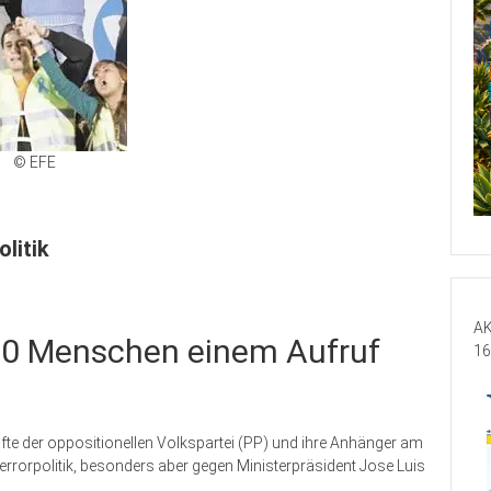
© EFE
litik
AK
000 Menschen einem Aufruf
16
te der oppositionellen Volkspartei (PP) und ihre Anhänger am
terrorpolitik, besonders aber gegen Ministerpräsident Jose Luis