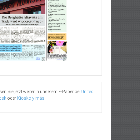
sen Sie jetzt weiter in unserem E-Paper bei
United
osk
oder
Kiosko y más
.