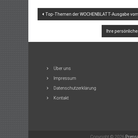
Beitragsnavigation
Top-Themen der WOCHENBLATT-Ausgabe vom
Ihre persönlich
Über uns
Impressum
Datenschutzerklärung
Kontakt
Copyright © 2026
Prensa