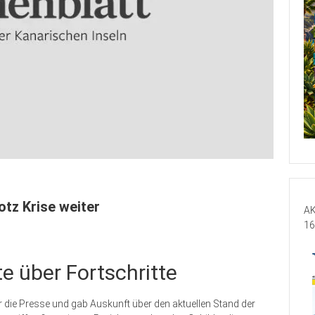
otz Krise weiter
AK
16
te über Fortschritte
r die Presse und gab Auskunft über den aktuellen Stand der