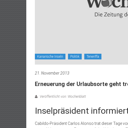
Kanarische Inseln
Politik
Teneriffa
21. November 2013
Erneuerung der Urlaubsorte geht tr
Veröffentlicht von: Wochenblatt
Inselpräsident informier
Cabildo-Präsident Carlos Alonso trat dieser Tage vo