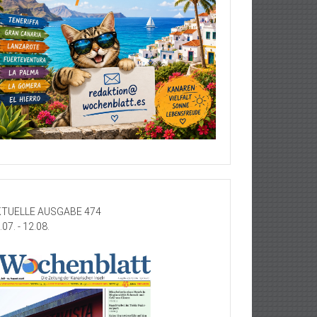
TUELLE AUSGABE 474
.07. - 12.08.