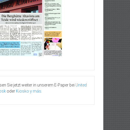
sen Sie jetzt weiter in unserem E-Paper bei
United
osk
oder
Kiosko y más
.