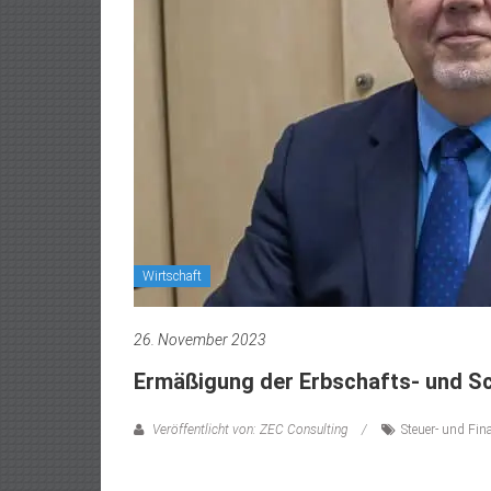
Wirtschaft
26. November 2023
Ermäßigung der Erbschafts- und S
Veröffentlicht von: ZEC Consulting
Steuer- und Fin