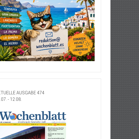
TUELLE AUSGABE 474
.07. - 12.08.