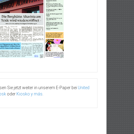
sen Sie jetzt weiter in unserem E-Paper bei
United
osk
oder
Kiosko y más
.