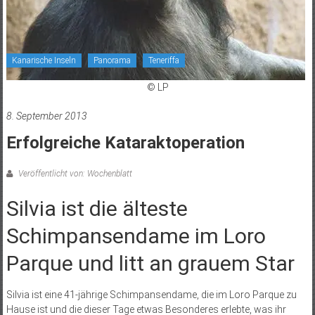
Kanarische Inseln
Panorama
Teneriffa
© LP
8. September 2013
Erfolgreiche Kataraktoperation
Veröffentlicht von: Wochenblatt
Silvia ist die älteste
Schimpansendame im Loro
Parque und litt an grauem Star
Silvia ist eine 41-jährige Schimpansendame, die im Loro Parque zu
Hause ist und die dieser Tage etwas Besonderes erlebte, was ihr