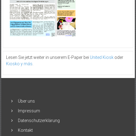
Lesen Sie jetzt weiter in unserem E-Paper bei
United Kiosk
oder
Kiosko y más
.
Über uns
Impressum
Datenschutzerklärung
Kontakt