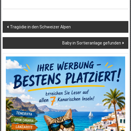
Beitragsnavigation
Tragödie in den Schweizer Alpen
Baby in Sortieranlage gefunden