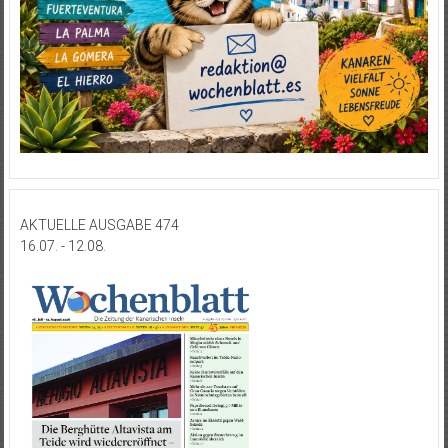
AKTUELLE AUSGABE 474
16.07. - 12.08.