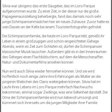
Silvia war übrigens das erste Säugetier, das im Loro Parque
aufgenommen wurde. Zu einer Zeit, in der dieser nur die große
Papageienausstellung beherbergte, fand das damals noch sehr
junge Schimpansenmädchen hier ein neues Zuhause. Zuvor hatte es
sein Dasein an der Kette bei einem Touristenfotografen gefristet.
Die Schimpansenfamilie, die heute im Loro Parque lebt, genießt ihr
Leben in einem großzügigen und schön eingerichteten Gehege.
Abends, wenn es Zeit zum Schlafen ist, dürfen die Schimpansen
klassischer Musik lauschen. Außerdem gibt es in den Innenräumen
des Geheges einen Flachbildschirm, auf dem die Menschenaffen
Natur- und Dokumentarfilme ansehen können.
Nun wird auch Silvia wieder fernsehen können. Und sie wird
hoffentlich noch einige Jahre ihre Erfahrungen als Mutter an die
jüngeren Weibchen des Clans weitergeben können. Silvia hat im
Laufe ihres Lebens im Loro Parque mehrfach Nachwuchs
bekommen, einmal sogar Zwillinge, was eine Seltenheit darstellt. Die
Oma der Schimpansenfamilie wird nun liebevoll umsorgt und
kümmert sich ihrerseits um die jungen Mitglieder ihrer Familie.