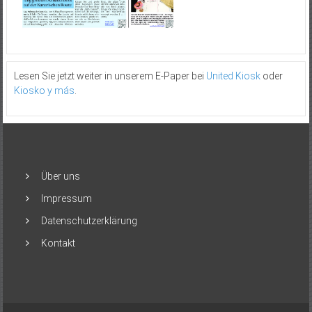
Lesen Sie jetzt weiter in unserem E-Paper bei
United Kiosk
oder
Kiosko y más
.
Über uns
Impressum
Datenschutzerklärung
Kontakt