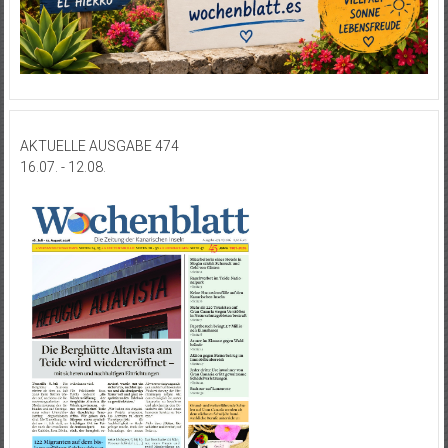
AKTUELLE AUSGABE 474
16.07. - 12.08.