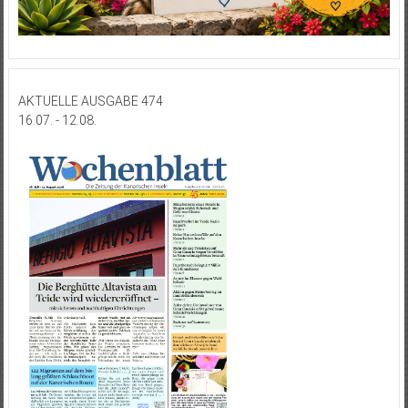
AKTUELLE AUSGABE 474
16.07. - 12.08.