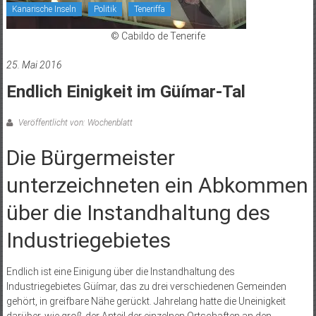
Kanarische Inseln
Politik
Teneriffa
© Cabildo de Tenerife
25. Mai 2016
Endlich Einigkeit im Güímar-Tal
Veröffentlicht von: Wochenblatt
Die Bürgermeister
unterzeichneten ein Abkommen
über die Instandhaltung des
Industriegebietes
Endlich ist eine Einigung über die Instandhaltung des
Industriegebietes Güímar, das zu drei verschiedenen Gemeinden
gehört, in greifbare Nähe gerückt. Jahrelang hatte die Uneinigkeit
darüber, wie groß der Anteil der einzelnen Ortschaften an den