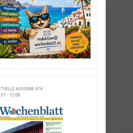
TUELLE AUSGABE 474
.07. - 12.08.