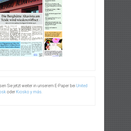
sen Sie jetzt weiter in unserem E-Paper bei
United
osk
oder
Kiosko y más
.