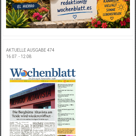
AKTUELLE AUSGABE 474
16.07. - 12.08.