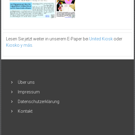
Lesen Sie jetzt weiter in unserem E-Paper bei
United Kiosk
oder
Kiosko y más
.
Über uns
Impressum
Datenschutzerklärung
Kontakt