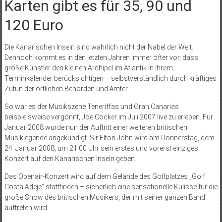
Karten gibt es für 35, 90 und
120 Euro
Die Kanarischen Inseln sind wahrlich nicht der Nabel der Welt.
Dennoch kommt es in den letzten Jahren immer öfter vor, dass
große Künstler den kleinen Archipel im Atlantik in ihrem
Terminkalender berücksichtigen – selbstverständlich durch kräftiges
Zutun der örtlichen Behörden und Ämter.
So war es der Musikszene Teneriffas und Gran Canarias
beispielsweise vergönnt, Joe Cocker im Juli 2007 live zu erleben. Für
Januar 2008 wurde nun der Auftritt einer weiteren britischen
Musiklegende angekündigt. Sir Elton John wird am Donnerstag, dem
24. Januar 2008, um 21.00 Uhr sein erstes und vorerst einziges
Konzert auf den Kanarischen Inseln geben.
Das Openair-Konzert wird auf dem Gelände des Golfplatzes „Golf
Costa Adeje“ stattfinden – sicherlich eine sensationelle Kulisse für die
große Show des britischen Musikers, der mit seiner ganzen Band
auftreten wird.