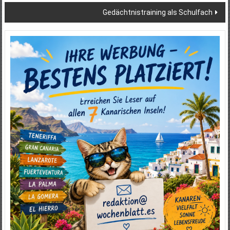
Gedächtnistraining als Schulfach