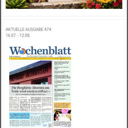
AKTUELLE AUSGABE 474
16.07. - 12.08.