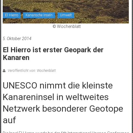
El Hierro
Kanarische Inseln
Umwelt
© Wochenblatt
5. Oktober 2014
El Hierro ist erster Geopark der
Kanaren
Veröffentlicht von: Wochenblatt
UNESCO nimmt die kleinste
Kanareninsel in weltweites
Netzwerk besonderer Geotope
auf