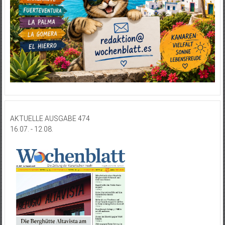
AKTUELLE AUSGABE 474
16.07. - 12.08.