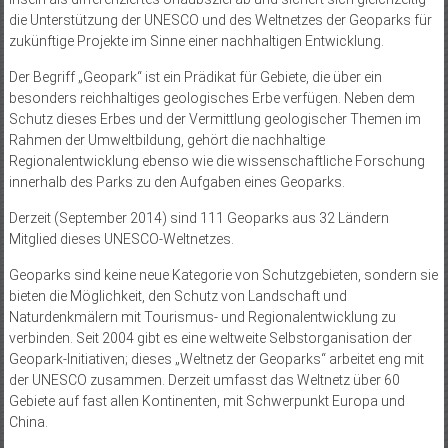
die Unterstützung der UNESCO und des Weltnetzes der Geoparks für
zukünftige Projekte im Sinne einer nachhaltigen Entwicklung.
Der Begriff „Geopark“ ist ein Prädikat für Gebiete, die über ein
besonders reichhaltiges geologisches Erbe verfügen. Neben dem
Schutz dieses Erbes und der Vermittlung geologischer Themen im
Rahmen der Umweltbildung, gehört die nachhaltige
Regionalentwicklung ebenso wie die wissenschaftliche Forschung
innerhalb des Parks zu den Aufgaben eines Geoparks.
Derzeit (September 2014) sind 111 Geoparks aus 32 Ländern
Mitglied dieses UNESCO-Weltnetzes.
Geoparks sind keine neue Kategorie von Schutzgebieten, sondern sie
bieten die Möglichkeit, den Schutz von Landschaft und
Naturdenkmälern mit Tourismus- und Regionalentwicklung zu
verbinden. Seit 2004 gibt es eine weltweite Selbstorganisation der
Geopark-Initiativen; dieses „Weltnetz der Geoparks“ arbeitet eng mit
der UNESCO zusammen. Derzeit umfasst das Weltnetz über 60
Gebiete auf fast allen Kontinenten, mit Schwerpunkt Europa und
China.