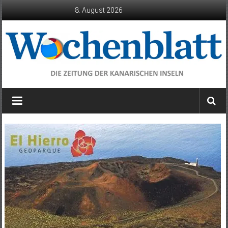
Zum
8. August 2026
Inhalt
springen
Wochenblatt
die
Zeitung
der
Kanarischen
Inseln