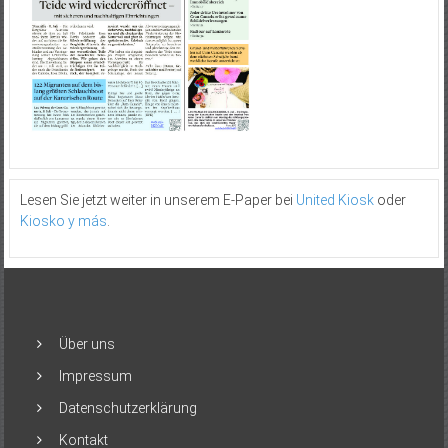
Lesen Sie jetzt weiter in unserem E-Paper bei
United Kiosk
oder
Kiosko y más
.
Über uns
Impressum
Datenschutzerklärung
Kontakt