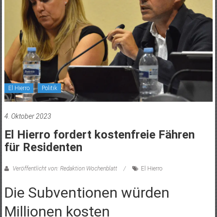
El Hierro
Politik
4. Oktober 2023
El Hierro fordert kostenfreie Fähren
für Residenten
Veröffentlicht von: Redaktion Wochenblatt
El Hierro
Die Subventionen würden
Millionen kosten