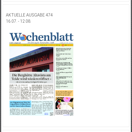
AKTUELLE AUSGABE 474
16.07. - 12.08.