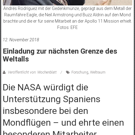
Andrés Rodríguez mit der Gedenkmünze, geprägt aus dem Metall der
Raumfähre Eagle, die Neil Armstrong und Buzz Aldrin auf den Mond
brachte und die er für seine Mitarbeit an der Apollo 11 Mission erhielt.
Fotos: EFE
12. November 2018
Einladung zur nächsten Grenze des
Weltalls
Veröffentlicht von: Wochenblatt
Forschung
,
Weltraum
Die NASA würdigt die
Unterstützung Spaniens
insbesondere bei den
Mondflügen – und ehrte einen
besonderen Mitarbeiter