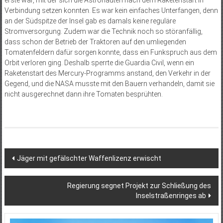
Verbindung setzen konnten. Es war kein einfaches Unterfangen, denn
an der Südspitze der Insel gab es damals keine reguläre
Stromversorgung. Zudem war die Technik noch so störanfällig,
dass schon der Betrieb der Traktoren auf den umliegenden
Tomatenfeldern dafür sorgen konnte, dass ein Funkspruch aus dem
Orbit verloren ging. Deshalb sperrte die Guardia Civil, wenn ein
Raketenstart des Mercury-Programms anstand, den Verkehr in der
Gegend, und die NASA musste mit den Bauern verhandeln, damit sie
nicht ausgerechnet dann ihre Tomaten besprühten.
Beitragsnavigation
Jäger mit gefälschter Waffenlizenz erwischt
Regierung segnet Projekt zur Schließung des
Inselstraßenringes ab