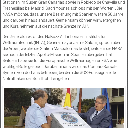
Stationen im Süden Gran Canarias sowie in Robledo de Chavella und
Fresnedillas bei Madrid. Badri Younes schloss mit den Worten: „Die
NASA möchte, dass unsere Beziehung mit Spanien weitere 50 Jahre
und darüber hinaus andauert. Gemeinsam können wir weitergehen
und Kurs nehmen auf die nächste Grenze im All“.
Der Generaldirektor des NaBuzz Aldrintionalen Instituts für
Weltraumtechnik (INTA), Generalmayor Jaime Salom, sprach über
die Arbeit, welche die Station Maspalomas leistet, seitdem die NASA
sie nach der letzten Apollo-Mission an Spanien übergeben hat.
Seitdem habe sie für die Europäische Weltraumagentur ESA eine
wichtige Rolle gespielt. Darüber hinaus wird das Cospas-Sarsat-
System von dort aus betrieben, bei dem die SOS-Funksignale der
Notrufbaken der Schifffahrt eingehen.