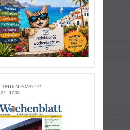
TUELLE AUSGABE 474
.07. - 12.08.