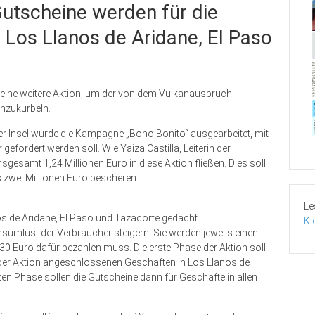
Gutscheine werden für die
 Los Llanos de Aridane, El Paso
 eine weitere Aktion, um der von dem Vulkanausbruch
anzukurbeln.
 Insel wurde die Kampagne „Bono Bonito“ ausgearbeitet, mit
efördert werden soll. Wie Yaiza Castilla, Leiterin der
gesamt 1,24 Millionen Euro in diese Aktion fließen. Dies soll
zwei Millionen Euro bescheren.
Le
nos de Aridane, El Paso und Tazacorte gedacht.
Ki
sumlust der Verbraucher steigern. Sie werden jeweils einen
30 Euro dafür bezahlen muss. Die erste Phase der Aktion soll
der Aktion angeschlossenen Geschäften in Los Llanos de
iten Phase sollen die Gutscheine dann für Geschäfte in allen