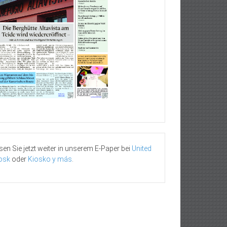
sen Sie jetzt weiter in unserem E-Paper bei
United
osk
oder
Kiosko y más
.