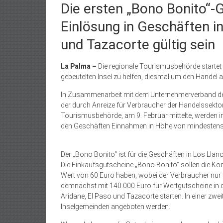
Die ersten „Bono Bonito“-
Einlösung in Geschäften in
und Tazacorte gültig sein
La Palma –
Die regionale Tourismusbehörde startet
gebeutelten Insel zu helfen, diesmal um den Handel 
In Zusammenarbeit mit dem Unternehmerverband der
der durch Anreize für Verbraucher der Handelssektor g
Tourismusbehörde, am 9. Februar mittelte, werden ins
den Geschäften Einnahmen in Höhe von mindestens 
Der „Bono Bonito“ ist für die Geschäften in Los Lla
Die Einkaufsgutscheine „Bono Bonito“ sollen die Kon
Wert von 60 Euro haben, wobei der Verbraucher nur 
demnächst mit 140.000 Euro für Wertgutscheine in 
Aridane, El Paso und Tazacorte starten. In einer zwe
Inselgemeinden angeboten werden.