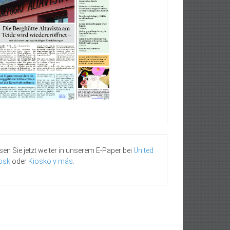
sen Sie jetzt weiter in unserem E-Paper bei
United
osk
oder
Kiosko y más
.