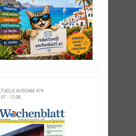
TUELLE AUSGABE 474
.07. - 12.08.