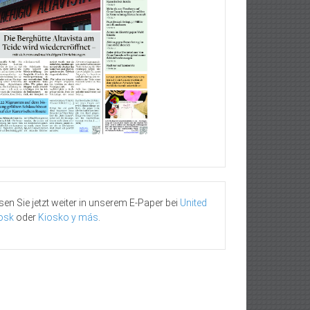
sen Sie jetzt weiter in unserem E-Paper bei
United
osk
oder
Kiosko y más
.