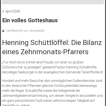
3. April 2009
Ein volles Gotteshaus
Veröffentlicht von: Wochenblatt
Henning Schüttlöffel: Die Bilanz
eines Zehnmonats-Pfarrers
„Für mich ist es immer eine Freude, vor einer so großen
Zuhörerschar zu predigen“ gestand Pastor Henning Schüttlöffel,
derzeitiger Seelsorger in der evangelischen Gemeinde Teneriffa-Nord.
Hundert und mehr Besucher des sonntäglichen Gottesdienstes sind
in den deutschen Pfarreien gleicher Größe jedenfalls keineswegs
mehr die Regel. Schüttlöffel nutzte die Gelegenheit der
Jahresmitgliederversammlung, um diesen Vergleich anzustellen und
ein ganz persönliches Fazit seiner zehnmonatigen Tätigkeit auf
Teneriffa zu ziehen.