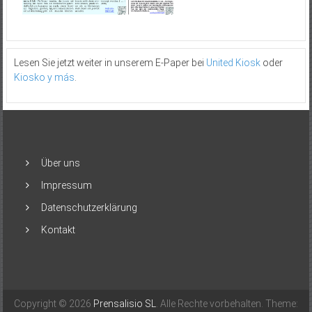
Lesen Sie jetzt weiter in unserem E-Paper bei
United Kiosk
oder
Kiosko y más
.
Über uns
Impressum
Datenschutzerklärung
Kontakt
Copyright © 2026
Prensalisio SL
. Alle Rechte vorbehalten. Theme: