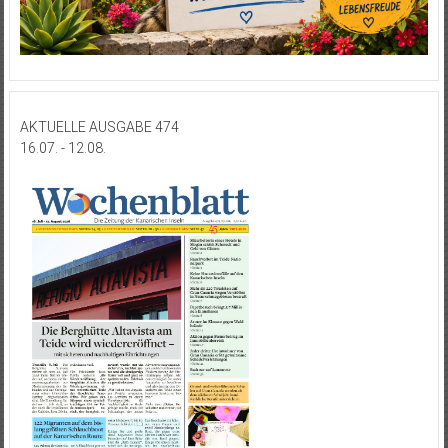
AKTUELLE AUSGABE 474
16.07. - 12.08.