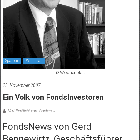
Spanien
Wirtschaft
© Wochenblatt
23. November 2007
Ein Volk von FondsInvestoren
Veröffentlicht von: Wochenblatt
FondsNews von Gerd
Bennewirtz, Geschäftsführer