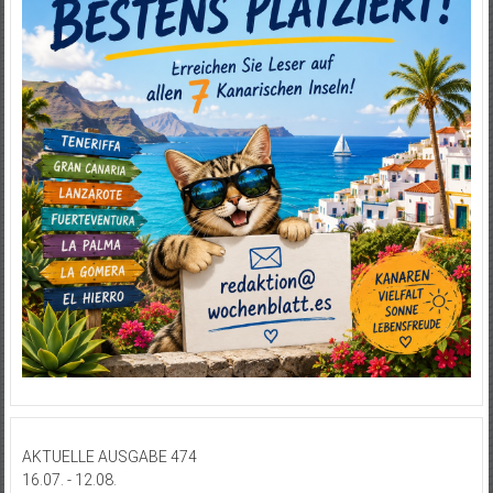
AKTUELLE AUSGABE 474
16.07. - 12.08.