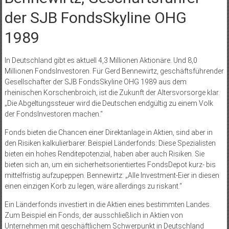
der SJB FondsSkyline OHG
1989
In Deutschland gibt es aktuell 4,3 Millionen Aktionäre. Und 8,0
Millionen FondsInvestoren. Für Gerd Bennewirtz, geschäftsführender
Gesellschafter der SJB FondsSkyline OHG 1989 aus dem
rheinischen Korschenbroich, ist die Zukunft der Altersvorsorge klar.
„Die Abgeltungssteuer wird die Deutschen endgültig zu einem Volk
der FondsInvestoren machen.“
Fonds bieten die Chancen einer Direktanlage in Aktien, sind aber in
den Risiken kalkulierbarer. Beispiel Länderfonds: Diese Spezialisten
bieten ein hohes Renditepotenzial, haben aber auch Risiken. Sie
bieten sich an, um ein sicherheitsorientiertes FondsDepot kurz- bis
mittelfristig aufzupeppen. Bennewirtz: „Alle Investment-Eier in diesen
einen einzigen Korb zu legen, wäre allerdings zu riskant.“
Ein Länderfonds investiert in die Aktien eines bestimmten Landes.
Zum Beispiel ein Fonds, der ausschließlich in Aktien von
Unternehmen mit geschäftlichem Schwerpunkt in Deutschland