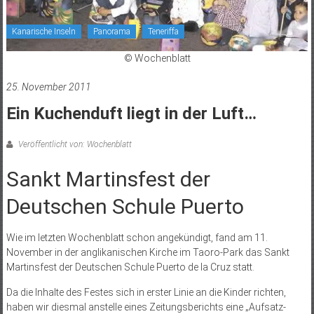
Kanarische Inseln
Panorama
Teneriffa
© Wochenblatt
25. November 2011
Ein Kuchenduft liegt in der Luft…
Veröffentlicht von: Wochenblatt
Sankt Martinsfest der
Deutschen Schule Puerto
Wie im letzten Wochenblatt schon angekündigt, fand am 11.
November in der anglikanischen Kirche im Taoro-Park das Sankt
Martinsfest der Deutschen Schule Puerto de la Cruz statt.
Da die Inhalte des Festes sich in erster Linie an die Kinder richten,
haben wir diesmal anstelle eines Zeitungsberichts eine „Aufsatz-