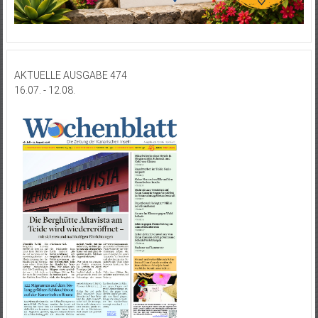
AKTUELLE AUSGABE 474
16.07. - 12.08.