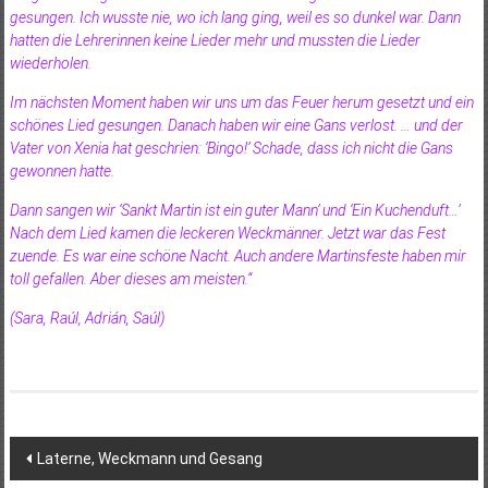
gesungen. Ich wusste nie, wo ich lang ging, weil es so dunkel war. Dann
hatten die Lehrerinnen keine Lieder mehr und mussten die Lieder
wiederholen.
Im nächsten Moment haben wir uns um das Feuer herum gesetzt und ein
schönes Lied gesungen. Danach haben wir eine Gans verlost. … und der
Vater von Xenia hat geschrien: ‘Bingo!’ Schade, dass ich nicht die Gans
gewonnen hatte.
Dann sangen wir ‘Sankt Martin ist ein guter Mann’ und ‘Ein Kuchenduft…’
Nach dem Lied kamen die leckeren Weckmänner. Jetzt war das Fest
zuende. Es war eine schöne Nacht. Auch andere Martinsfeste haben mir
toll gefallen. Aber dieses am meisten.“
(Sara, Raúl, Adrián, Saúl)
Beitragsnavigation
Laterne, Weckmann und Gesang