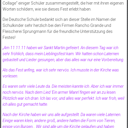
Collage“ einiger Schüler zusammengestellt, die hier mit ihren eigenen
Worten schildern, wie sie dieses Fest erlebt haben.
Die Deutsche Schule bedankt sich an dieser Stelle im Namen der
Schulkinder sehr herzlich bei den Firmen Rancho Grande und
Fleischerei Sprungmann für die freundliche Unterstützung des
Festes!
„Am 11.11.11 haben wir Sankt Martin gefeiert. An diesem Tag war ich
sehr fröhlich, dass mein Lieblingsfest kam. Wir hatten schon Laternen
gebastelt und Lieder gesungen, aber das alles war nur eine Vorbereitung.
Als das Fest anfing, war ich sehr nervös. Ich musste in der Kirche was
vorlesen.
Es waren sehr viele Leute da. Die meisten kannte ich. Aber ich war immer
noch nervös. Nach dem Lied ‘Ein armer Mann’ fingen wir an zu lesen.
Plötzlich war ich dran. Ich las vor, und alles war perfekt. Ich war froh, weil
ich alles gut gemacht hatte.
Nach der Kirche haben wir uns alle aufgestellt. Da waren viele Laternen.
Einige waren klein, andere groß, andere hatten die Form von Tieren,
einige von Burgen… Wir sind alle um die Kirche gelaufen und haben