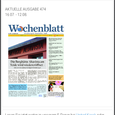
AKTUELLE AUSGABE 474
16.07. - 12.08.
Lesen Sie jetzt weiter in unserem E-Paper bei
United Kiosk
oder