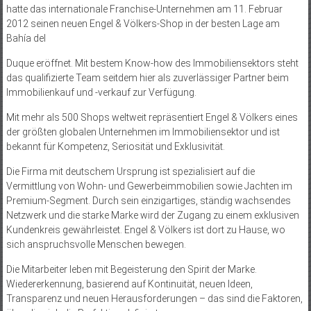
hatte das internationale Franchise-Unternehmen am 11. Februar
2012 seinen neuen Engel & Völkers-Shop in der besten Lage am
Bahía del
Duque eröffnet. Mit bestem Know-how des Immobiliensektors steht
das qualifizierte Team seitdem hier als zuverlässiger Partner beim
Immobilienkauf und -verkauf zur Verfügung.
Mit mehr als 500 Shops weltweit repräsentiert Engel & Völkers eines
der größten globalen Unternehmen im Immobiliensektor und ist
bekannt für Kompetenz, Seriosität und Exklusivität.
Die Firma mit deutschem Ursprung ist spezialisiert auf die
Vermittlung von Wohn- und Gewerbeimmobilien sowie Jachten im
Premium-Segment. Durch sein einzigartiges, ständig wachsendes
Netzwerk und die starke Marke wird der Zugang zu einem exklusiven
Kundenkreis gewährleistet. Engel & Völkers ist dort zu Hause, wo
sich anspruchsvolle Menschen bewegen.
Die Mitarbeiter leben mit Begeisterung den Spirit der Marke.
Wiedererkennung, basierend auf Kontinuität, neuen Ideen,
Transparenz und neuen Herausforderungen – das sind die Faktoren,