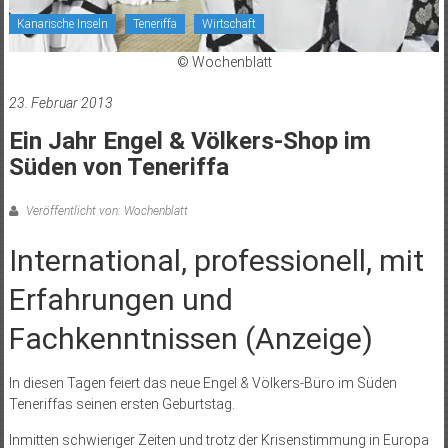
Kanarische Inseln
Teneriffa
Wirtschaft
© Wochenblatt
23. Februar 2013
Ein Jahr Engel & Völkers-Shop im
Süden von Teneriffa
Veröffentlicht von: Wochenblatt
International, professionell, mit
Erfahrungen und
Fachkenntnissen (Anzeige)
In diesen Tagen feiert das neue Engel & Völkers-Büro im Süden
Teneriffas seinen ersten Geburtstag.
Inmitten schwieriger Zeiten und trotz der Krisenstimmung in Europa