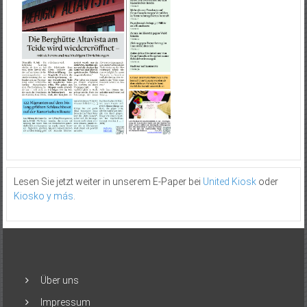
Lesen Sie jetzt weiter in unserem E-Paper bei
United Kiosk
oder
Kiosko y más
.
Über uns
Impressum