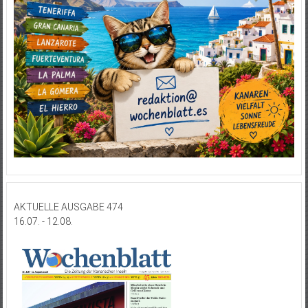
AKTUELLE AUSGABE 474
16.07. - 12.08.