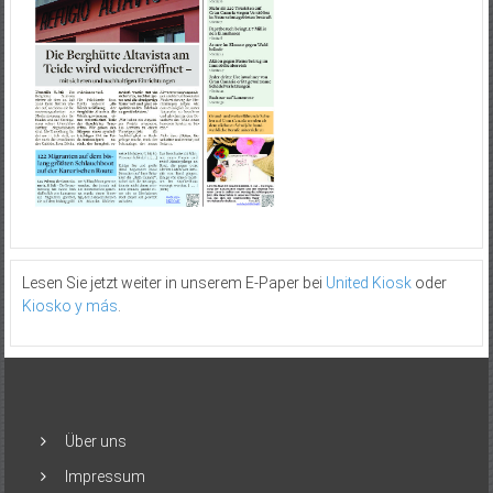
Lesen Sie jetzt weiter in unserem E-Paper bei
United Kiosk
oder
Kiosko y más
.
Über uns
Impressum