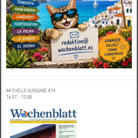
AKTUELLE AUSGABE 474
16.07. - 12.08.