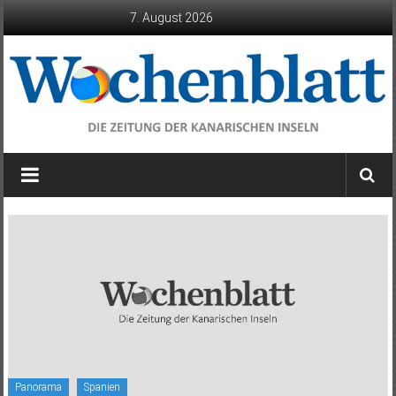
Zum
7. August 2026
Inhalt
springen
Wochenblatt
die
Zeitung
der
Kanarischen
Inseln
Panorama
Spanien