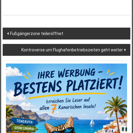
Beitragsnavigation
Fußgängerzone teileröffnet
Kontroverse um Flughafenbetriebszeiten geht weiter