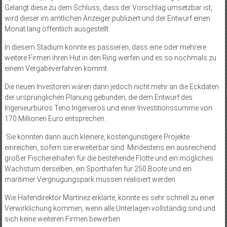
Gelangt diese zu dem Schluss, dass der Vorschlag umsetzbar ist,
wird dieser im amtlichen Anzeiger publiziert und der Entwurf einen
Monat lang öffentlich ausgestellt.
In diesem Stadium könnte es passieren, dass eine oder mehrere
weitere Firmen ihren Hut in den Ring werfen und es so nochmals zu
einem Vergabeverfahren kommt.
Die neuen Investoren wären dann jedoch nicht mehr an die Eckdaten
der ursprünglichen Planung gebunden, die dem Entwurf des
Ingenieurbüros Teno Ingenieros und einer Investitionssumme von
170 Millionen Euro entsprechen.
Sie könnten dann auch kleinere, kostengünstigere Projekte
einreichen, sofern sie erweiterbar sind. Mindestens ein ausreichend
großer Fischereihafen für die bestehende Flotte und ein mögliches
Wachstum derselben, ein Sporthafen für 250 Boote und ein
maritimer Vergnügungspark müssen realisiert werden.
Wie Hafendirektor Martínez erklärte, könnte es sehr schnell zu einer
Verwirklichung kommen, wenn alle Unterlagen vollständig sind und
sich keine weiteren Firmen bewerben.