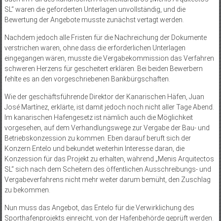
SL“ waren die geforderten Unterlagen unvollständig, und die
Bewertung der Angebote musste zunächst vertagt werden.
Nachdem jedoch alle Fristen für die Nachreichung der Dokumente
verstrichen waren, ohne dass die erforderlichen Unterlagen
eingegangen wären, musste die Vergabekommission das Verfahren
schweren Herzens für gescheitert erklären. Bei beiden Bewerbern
fehlte es an den vorgeschriebenen Bankbürgschaften.
Wie der geschäftsführende Direktor der Kanarischen Häfen, Juan
José Martínez, erklärte, ist damit jedoch noch nicht aller Tage Abend.
Im kanarischen Hafengesetz ist nämlich auch die Möglichkeit
vorgesehen, auf dem Verhandlungswege zur Vergabe der Bau- und
Betriebskonzession zu kommen. Eben darauf beruft sich der
Konzern Entelo und bekundet weiterhin Interesse daran, die
Konzession für das Projekt zu erhalten, während „Menis Arquitectos
SL“ sich nach dem Scheitern des öffentlichen Ausschreibungs- und
Vergabeverfahrens nicht mehr weiter darum bemüht, den Zuschlag
zu bekommen.
Nun muss das Angebot, das Entelo für die Verwirklichung des
Sporthafenprojekts einreicht, von der Hafenbehörde geprüft werden.