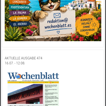
AKTUELLE AUSGABE 474
16.07. - 12.08.