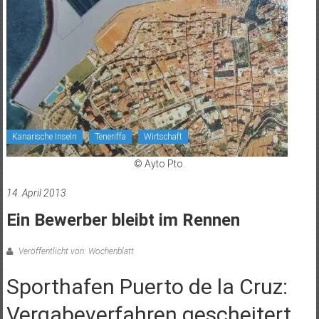
Kanarische Inseln
Teneriffa
Wirtschaft
© Ayto Pto.
14. April 2013
Ein Bewerber bleibt im Rennen
Veröffentlicht von: Wochenblatt
Sporthafen Puerto de la Cruz:
Vergabeverfahren gescheitert