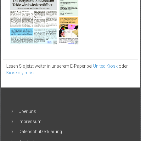
Lesen Sie jetzt weiter in unserem E-Paper bei
United Kiosk
oder
Kiosko y más
.
Über uns
Impressum
Datenschutzerklärung