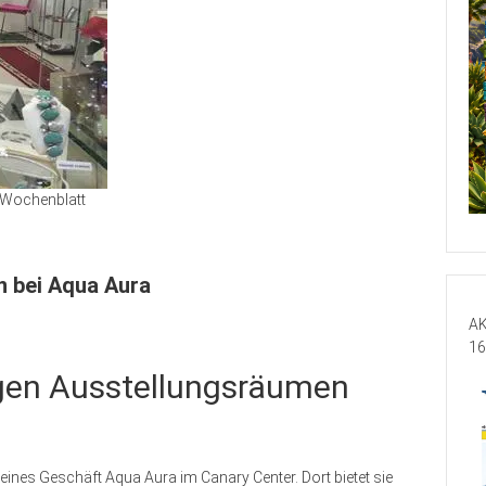
Wochenblatt
n bei Aqua Aura
AK
16
igen Ausstellungsräumen
leines Geschäft Aqua Aura im Canary Center. Dort bietet sie