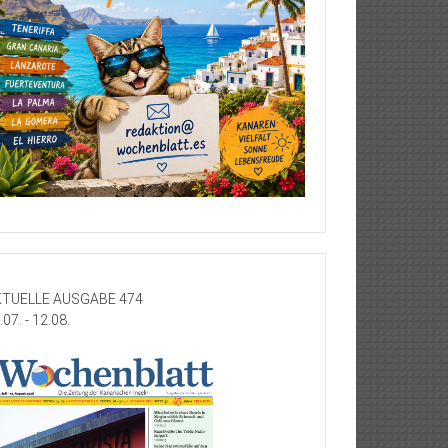
TUELLE AUSGABE 474
.07. - 12.08.