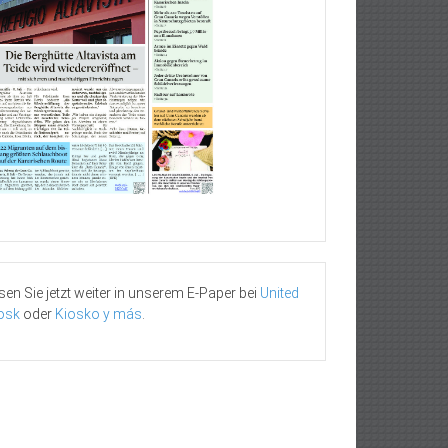
sen Sie jetzt weiter in unserem E-Paper bei
United
osk
oder
Kiosko y más
.