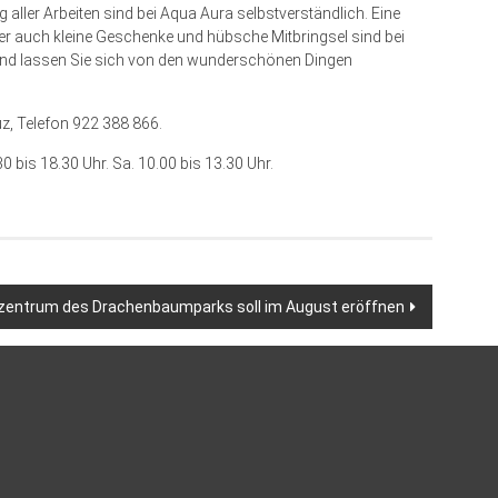
aller Arbeiten sind bei Aqua Aura selbstverständlich. Eine
Aber auch kleine Geschenke und hübsche Mitbringsel sind bei
und lassen Sie sich von den wunderschönen Dingen
uz, Telefon 922 388 866.
0 bis 18.30 Uhr. Sa. 10.00 bis 13.30 Uhr.
entrum des Drachenbaumparks soll im August eröffnen