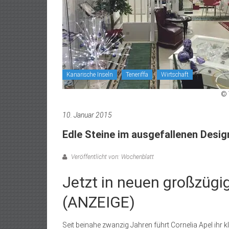
Kanarische Inseln
Teneriffa
Wirtschaft
© 
10. Januar 2015
Edle Steine im ausgefallenen Desig
Veröffentlicht von: Wochenblatt
Jetzt in neuen großzüg
(ANZEIGE)
Seit beinahe zwanzig Jahren führt Cornelia Apel ihr k