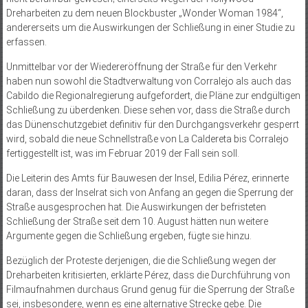
Dreharbeiten zu dem neuen Blockbuster „Wonder Woman 1984“,
andererseits um die Auswirkungen der Schließung in einer Studie zu
erfassen.
Unmittelbar vor der Wiedereröffnung der Straße für den Verkehr
haben nun sowohl die Stadtverwaltung von Corralejo als auch das
Cabildo die Regionalregierung aufgefordert, die Pläne zur endgültigen
Schließung zu überdenken. Diese sehen vor, dass die Straße durch
das Dünenschutzgebiet definitiv für den Durchgangsverkehr gesperrt
wird, sobald die neue Schnellstraße von La Caldereta bis Corralejo
fertiggestellt ist, was im Februar 2019 der Fall sein soll.
Die Leiterin des Amts für Bauwesen der Insel, Edilia Pérez, erinnerte
daran, dass der Inselrat sich von Anfang an gegen die Sperrung der
Straße ausgesprochen hat. Die Auswirkungen der befristeten
Schließung der Straße seit dem 10. August hätten nun weitere
Argumente gegen die Schließung ergeben, fügte sie hinzu.
Bezüglich der Proteste derjenigen, die die Schließung wegen der
Dreharbeiten kritisierten, erklärte Pérez, dass die Durchführung von
Filmaufnahmen durchaus Grund genug für die Sperrung der Straße
sei, insbesondere, wenn es eine alternative Strecke gebe. Die