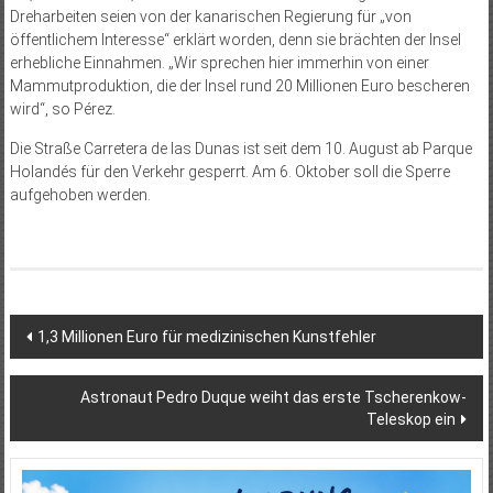
Dreharbeiten seien von der kanarischen Regierung für „von
öffentlichem Interesse“ erklärt worden, denn sie brächten der Insel
erhebliche Einnahmen. „Wir sprechen hier immerhin von einer
Mammutproduktion, die der Insel rund 20 Millionen Euro bescheren
wird“, so Pérez.
Die Straße Carretera de las Dunas ist seit dem 10. August ab Parque
Holandés für den Verkehr gesperrt. Am 6. Oktober soll die Sperre
aufgehoben werden.
Beitragsnavigation
1,3 Millionen Euro für medizinischen Kunstfehler
Astronaut Pedro Duque weiht das erste Tscherenkow-
Teleskop ein