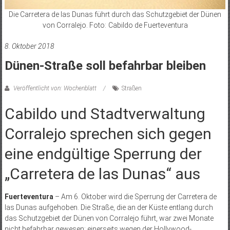
Die Carretera de las Dunas führt durch das Schutzgebiet der Dünen
von Corralejo. Foto: Cabildo de Fuerteventura
8. Oktober 2018
Dünen-Straße soll befahrbar bleiben
Veröffentlicht von: Wochenblatt
Straßen
Cabildo und Stadtverwaltung
Corralejo sprechen sich gegen
eine endgültige Sperrung der
„Carretera de las Dunas“ aus
Fuerteventura
– Am 6. Oktober wird die Sperrung der Carretera de
las Dunas aufgehoben. Die Straße, die an der Küste entlang durch
das Schutzgebiet der Dünen von Corralejo führt, war zwei Monate
nicht befahrbar gewesen; einerseits wegen der Hollywood-