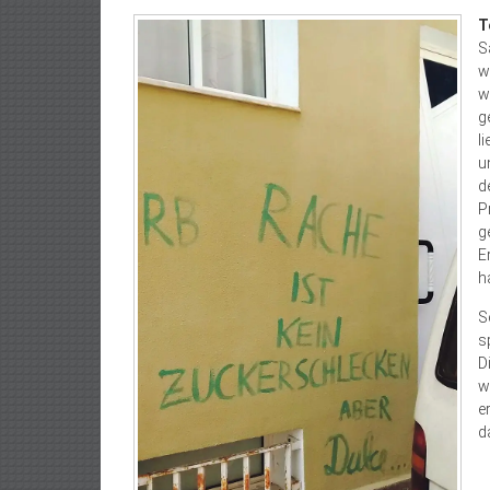
T
S
w
w
g
l
u
d
P
g
E
h
S
s
D
w
e
d