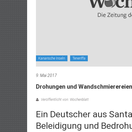
Kanarische Inseln
Teneriffa
9. Mai 2017
Drohungen und Wandschmierereie
Veröffentlicht von: Wochenblatt
Ein Deutscher aus Sant
Beleidigung und Bedroh