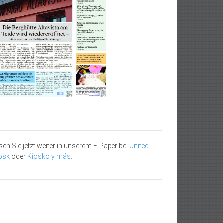
sen Sie jetzt weiter in unserem E-Paper bei
United
osk
oder
Kiosko y más
.