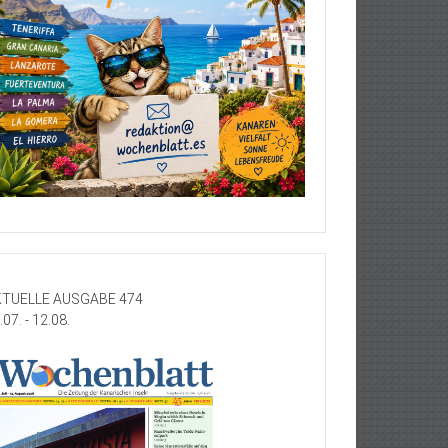
TUELLE AUSGABE 474
.07. - 12.08.