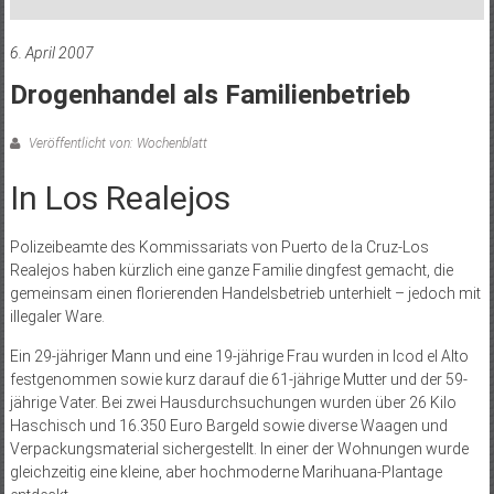
6. April 2007
Drogenhandel als Familienbetrieb
Veröffentlicht von: Wochenblatt
In Los Realejos
Polizeibeamte des Kommissariats von Puerto de la Cruz-Los
Realejos haben kürzlich eine ganze Familie dingfest gemacht, die
gemeinsam einen florierenden Handelsbetrieb unterhielt – jedoch mit
illegaler Ware.
Ein 29-jähriger Mann und eine 19-jährige Frau wurden in Icod el Alto
festgenommen sowie kurz darauf die 61-jährige Mutter und der 59-
jährige Vater. Bei zwei Hausdurchsuchungen wurden über 26 Kilo
Haschisch und 16.350 Euro Bargeld sowie diverse Waagen und
Verpackungsmaterial sichergestellt. In einer der Wohnungen wurde
gleichzeitig eine kleine, aber hochmoderne Marihuana-Plantage