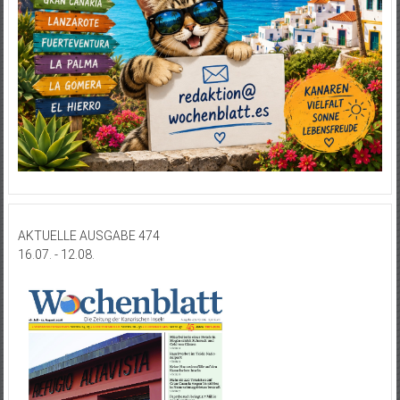
AKTUELLE AUSGABE 474
16.07. - 12.08.