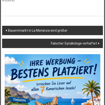
entdeckt.
Beitragsnavigation
Bauernmarkt in La Matanza wird größer
Falscher Gynäkologe verhaftet