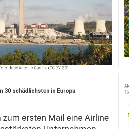
oto: José Antonio Cartelle (CC BY 2.0)
AK
n 30 schädlichsten in Europa
16
 zum ersten Mail eine Airline
nsstärksten Unternehmen