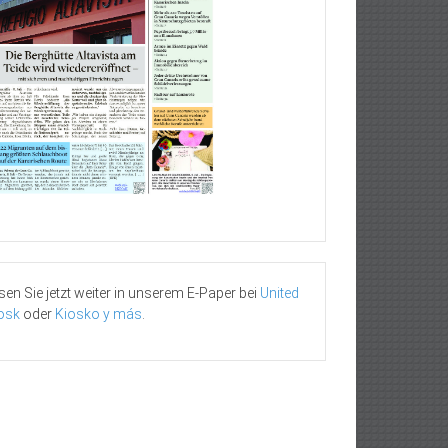
sen Sie jetzt weiter in unserem E-Paper bei
United
osk
oder
Kiosko y más
.