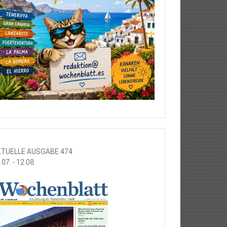
TUELLE AUSGABE 474
.07. - 12.08.