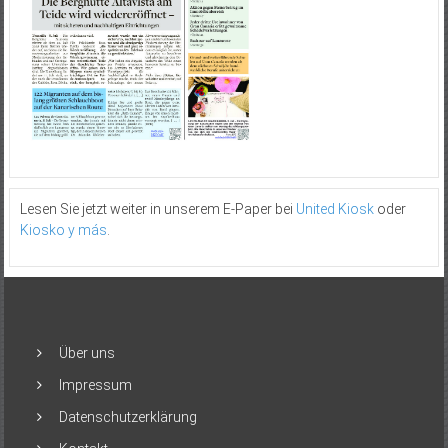
Lesen Sie jetzt weiter in unserem E-Paper bei
United Kiosk
oder
Kiosko y más
.
Über uns
Impressum
Datenschutzerklärung