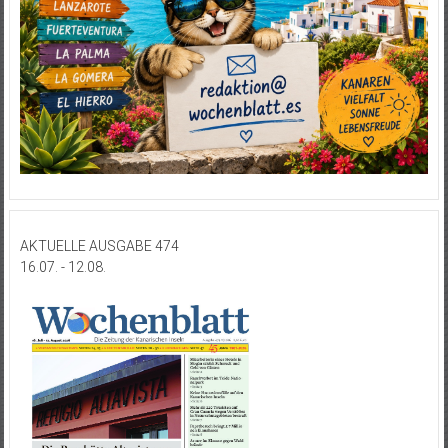
AKTUELLE AUSGABE 474
16.07. - 12.08.