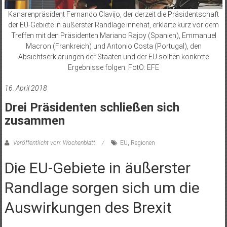
Kanarenpräsident Fernando Clavijo, der derzeit die Präsidentschaft
der EU-Gebiete in äußerster Randlage innehat, erklärte kurz vor dem
Treffen mit den Präsidenten Mariano Rajoy (Spanien), Emmanuel
Macron (Frankreich) und Antonio Costa (Portugal), den
Absichtserklärungen der Staaten und der EU sollten konkrete
Ergebnisse folgen. FotO: EFE
16. April 2018
Drei Präsidenten schließen sich
zusammen
Veröffentlicht von: Wochenblatt
EU
,
Regionen
Die EU-Gebiete in äußerster
Randlage sorgen sich um die
Auswirkungen des Brexit