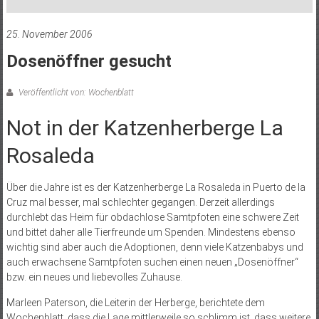
25. November 2006
Dosenöffner gesucht
Veröffentlicht von: Wochenblatt
Not in der Katzenherberge La
Rosaleda
Über die Jahre ist es der Katzenherberge La Rosaleda in Puerto de la
Cruz mal besser, mal schlechter gegangen. Derzeit allerdings
durchlebt das Heim für obdachlose Samtpfoten eine schwere Zeit
und bittet daher alle Tierfreunde um Spenden. Mindestens ebenso
wichtig sind aber auch die Adoptionen, denn viele Katzenbabys und
auch erwachsene Samtpfoten suchen einen neuen „Dosenöffner“
bzw. ein neues und liebevolles Zuhause.
Marleen Paterson, die Leiterin der Herberge, berichtete dem
Wochenblatt, dass die Lage mittlerweile so schlimm ist, dass weitere