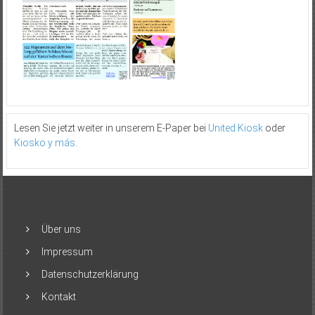
Lesen Sie jetzt weiter in unserem E-Paper bei
United Kiosk
oder
Kiosko y más
.
Über uns
Impressum
Datenschutzerklärung
Kontakt