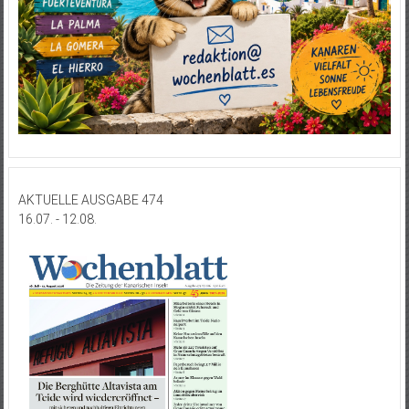
AKTUELLE AUSGABE 474
16.07. - 12.08.