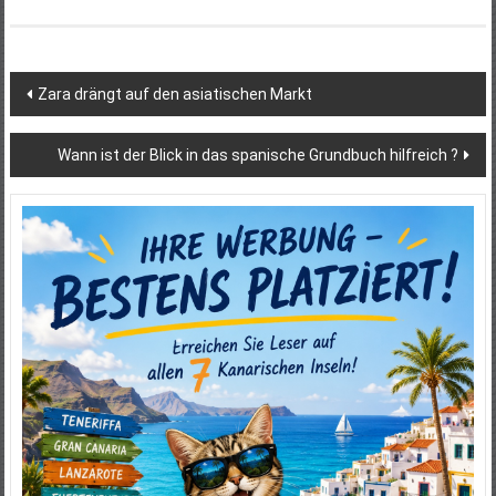
Beitragsnavigation
Zara drängt auf den asiatischen Markt
Wann ist der Blick in das spanische Grundbuch hilfreich ?