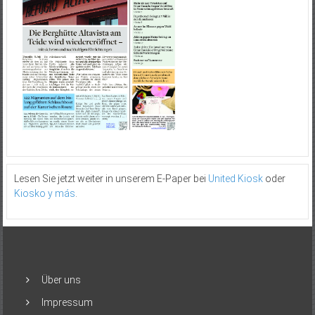
Lesen Sie jetzt weiter in unserem E-Paper bei
United Kiosk
oder
Kiosko y más
.
Über uns
Impressum