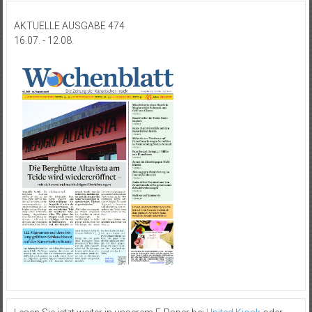
AKTUELLE AUSGABE 474
16.07. - 12.08.