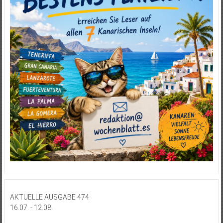
AKTUELLE AUSGABE 474
16.07. - 12.08.