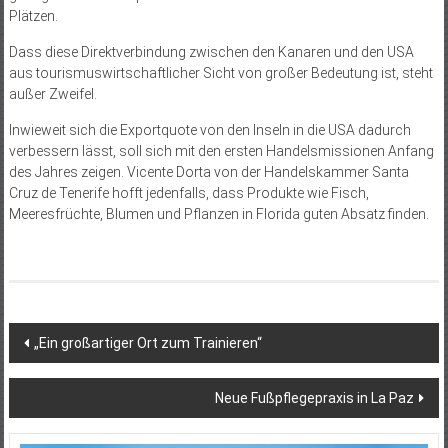
Plätzen.
Dass diese Direktverbindung zwischen den Kanaren und den USA
aus tourismuswirtschaftlicher Sicht von gro­ßer Bedeutung ist, steht
außer Zweifel.
Inwieweit sich die Exportquote von den Inseln in die USA dadurch
verbessern lässt, soll sich mit den ersten Handelsmissionen Anfang
des Jahres zeigen. Vicente Dorta von der Handelskammer Santa
Cruz de Tenerife hofft jedenfalls, dass Produkte wie Fisch,
Meeresfrüchte, Blumen und Pflanzen in Florida guten Absatz finden.
Beitragsnavigation
„Ein großartiger Ort zum Trainieren“
Neue Fußpflegepraxis in La Paz