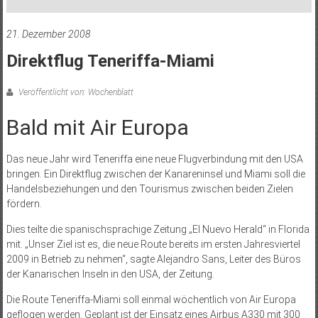
21. Dezember 2008
Direktflug Teneriffa-Miami
Veröffentlicht von: Wochenblatt
Bald mit Air Europa
Das neue Jahr wird Teneriffa eine neue Flugverbindung mit den USA
bringen. Ein Direktflug zwischen der Kanareninsel und Miami soll die
Handelsbeziehungen und den Tourismus zwischen beiden Zielen
fördern.
Dies teilte die spanischsprachige Zeitung „El Nuevo Herald“ in Florida
mit. „Unser Ziel ist es, die neue Route bereits im ersten Jahresviertel
2009 in Betrieb zu nehmen“, sagte Alejandro Sans, Leiter des Büros
der Kanarischen Inseln in den USA, der Zeitung.
Die Route Teneriffa-Miami soll einmal wöchentlich von Air Europa
geflogen werden. Geplant ist der Einsatz eines Airbus A330 mit 300