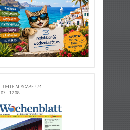
TUELLE AUSGABE 474
.07. - 12.08.