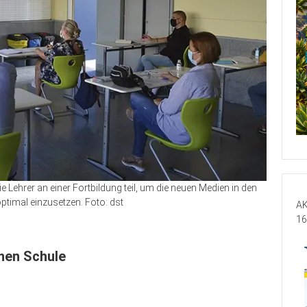
ehrer an einer Fortbildung teil, um die neuen Medien in den
timal einzusetzen. Foto: dst
AK
16
chen Schule