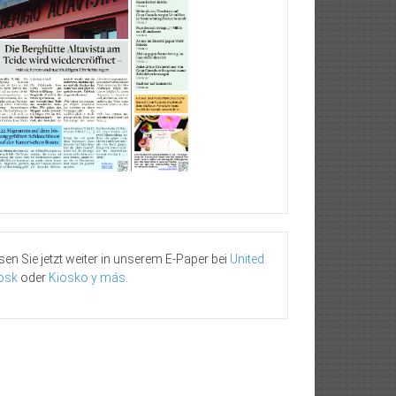
sen Sie jetzt weiter in unserem E-Paper bei
United
osk
oder
Kiosko y más
.