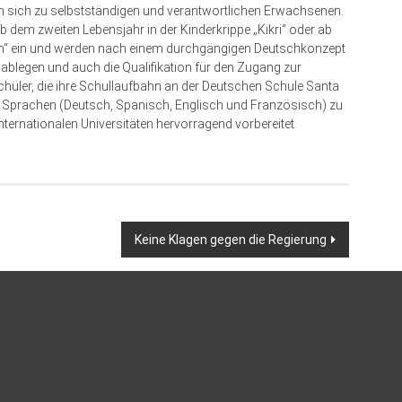
ln sich zu selbstständigen und verantwortlichen Erwachsenen.
b dem zweiten Lebensjahr in der Kinderkrippe „Kikri“ oder ab
en“ ein und werden nach einem durchgängigen Deutschkonzept
ur ablegen und auch die Qualifikation für den Zugang zur
chüler, die ihre Schullaufbahn an der Deutschen Schule Santa
er Sprachen (Deutsch, Spanisch, Englisch und Französisch) zu
ternationalen Universitäten hervorragend vorbereitet.
Keine Klagen gegen die Regierung