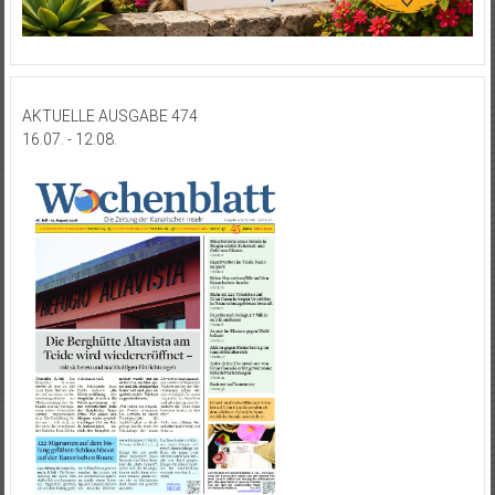
AKTUELLE AUSGABE 474
16.07. - 12.08.