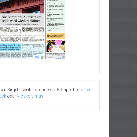
sen Sie jetzt weiter in unserem E-Paper bei
United
osk
oder
Kiosko y más
.