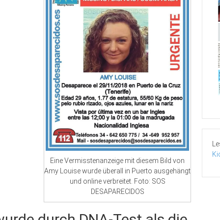
Le
Ki
Eine Vermisstenanzeige mit diesem Bild von
Amy Louise wurde überall in Puerto ausgehängt
und online verbreitet. Foto: SOS
DESAPARECIDOS
urde durch DNA-Test als die