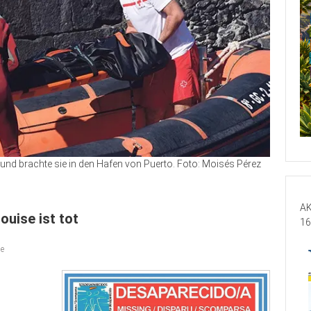
und brachte sie in den Hafen von Puerto. Foto: Moisés Pérez
AK
ouise ist tot
16
le