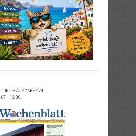
TUELLE AUSGABE 474
.07. - 12.08.