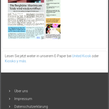
Lesen Sie jetzt weiter in unserem E-Paper bei
United Kiosk
oder
Kiosko y más
.
Über uns
Impressum
Datenschutzerklärung