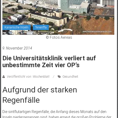
Kanarische Inseln
Teneriffa
© Fotos Aereas
9. November 2014
Die Universitätsklinik verliert auf
unbestimmte Zeit vier OP’s
Veröffentlicht von: Wochenblatt
Gesundheit
Aufgrund der starken
Regenfälle
Die sintflutartigen Regenfälle, die Anfang dieses Monats auf den
Inseln niedergegangen sind, haben erneut die großen Probleme der