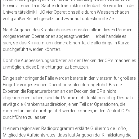
Provinz Teneriffa in Sachen Infrastruktur offenbart. So wurden in der
Universitätsklinik HUC vier Operationssäle durch Wasserschäden
völlig außer Betrieb gesetzt und zwar auf unbestimmte Zeit.
Nach Angaben des Krankenhauses mussten alle in diesen Räumen
vorgesehenen Operationen abgesagt werden. Hierbei handele es
sich, so das Klinikum, um kleinere Eingriffe, die allerdings in Kürze
durchgeführt werden könnten.
Doch die Ausbesserungsarbeiten an den Decken der OP’s machen es
unmöglich, diese Einrichtungen zu benutzen.
Einige sehr dringende Fälle werden bereits in den vierzehn für größere
Eingriffe vorgesehenen Operationssälen durchgeführt. Bis die
Experten die Reparturarbeiten an den Decken der OP’s nicht
abgenommen haben, sind die Räume nicht funktionsfähig. Deshalb
erwägt die Krankenhausdirektion, einen Teil der Operationen, die
momentan nicht durchgeführt werden können, in den Zentral-OP’s
durchführen zu lassen.
In einem regionalen Radioprogramm erklärte Guillermo de Loño,
Mitglied des Aufsichtsrates, dass laut Angaben der Klinikleitung die