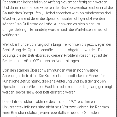
Reparaturen keinesfalls vor Anfang November fertig sein werden.
Und dann müssten die Experten der Risikoprävention erst einmal die
Bauarbeiten überprüfen. „Hierbei sprechen wir von mindestens drei
Wochen, wärend derer die Operationssäle nicht genutzt werden
können“, so Guillermo de Loño. Auch wenn es sich nicht um
dringende Eingriffe handele, würden sich die Wartelisten erheblich
verlängern.
Weit über hundert chirurgische Eingriffe konnten bis jetzt wegen der
Schließung der Operationssäle nicht durchgeführt werden. Die
Lösung, die der Betriebsrat zu diesem Problem vorschlägt, ist der
Betrieb der großen OP’s auch an Nachmittagen.
Von den starken Überschwemmungen waren noch weitere
Abteilungen betroffen: Die Krankenhausapotheke, die Einheit für
künstliche Befruchtung, die Reha-Abteilung und zwei der großen
Operationssäle. Alle diese Fachbereiche mussten tagelang gereinigt
werden, bevor sie wieder betriebsfertig waren.
Diese Infrastrukturprobleme des im Jahr 1971 eröffneten
Universitätsklinikums sind nicht neu. Vor zwei Jahren, im Rahmen
einer Brandsimulation, waren ebenfalls erhebliche Schäden