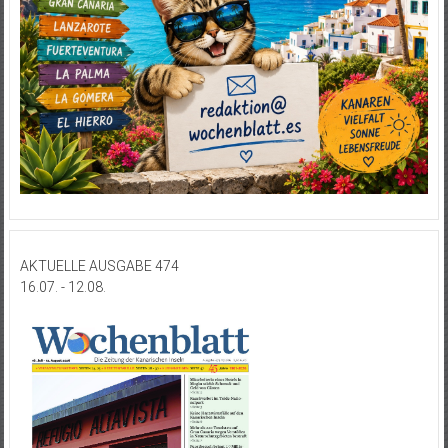
AKTUELLE AUSGABE 474
16.07. - 12.08.