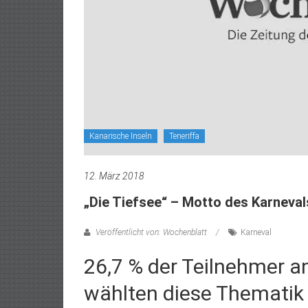
Kanarische Inseln
Teneriffa
12. März 2018
„Die Tiefsee“ – Motto des Karneval
Veröffentlicht von: Wochenblatt
Karneval
26,7 % der Teilnehmer 
wählten diese Thematik