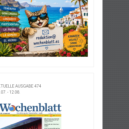
TUELLE AUSGABE 474
.07. - 12.08.