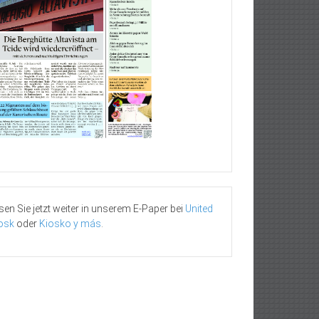
sen Sie jetzt weiter in unserem E-Paper bei
United
osk
oder
Kiosko y más
.