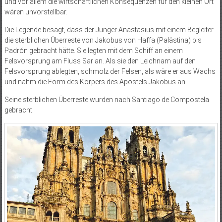
und vor allem die wirtschaftlichen Konsequenzen für den kleinen Ort
wären unvorstellbar.
Die Legende besagt, dass der Jünger Anastasius mit einem Begleiter
die sterblichen Überreste von Jakobus von Haffa (Palästina) bis
Padrón gebracht hätte. Sie legten mit dem Schiff an einem
Felsvorsprung am Fluss Sar an. Als sie den Leichnam auf den
Felsvorsprung ablegten, schmolz der Felsen, als wäre er aus Wachs
und nahm die Form des Körpers des Apostels Jakobus an.
Seine sterblichen Überreste wurden nach Santiago de Compostela
gebracht.