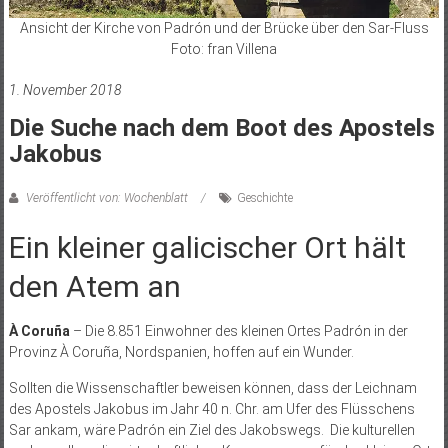
Ansicht der Kirche von Padrón und der Brücke über den Sar-Fluss
Foto: fran Villena
1. November 2018
Die Suche nach dem Boot des Apostels
Jakobus
Veröffentlicht von: Wochenblatt
Geschichte
Ein kleiner galicischer Ort hält
den Atem an
À Coruña
– Die 8.851 Einwohner des kleinen Ortes Padrón in der
Provinz À Coruña, Nordspanien, hoffen auf ein Wunder.
Sollten die Wissenschaftler beweisen können, dass der Leichnam
des Apostels Jakobus im Jahr 40 n. Chr. am Ufer des Flüsschens
Sar ankam, wäre Padrón ein Ziel des Jakobswegs.
Die kulturellen