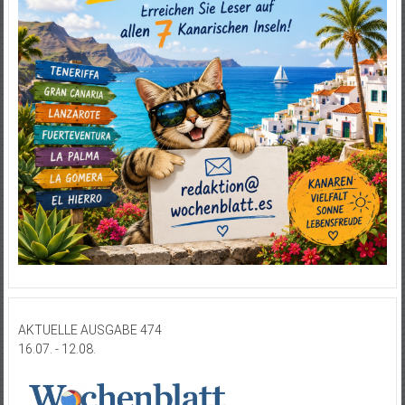
AKTUELLE AUSGABE 474
16.07. - 12.08.