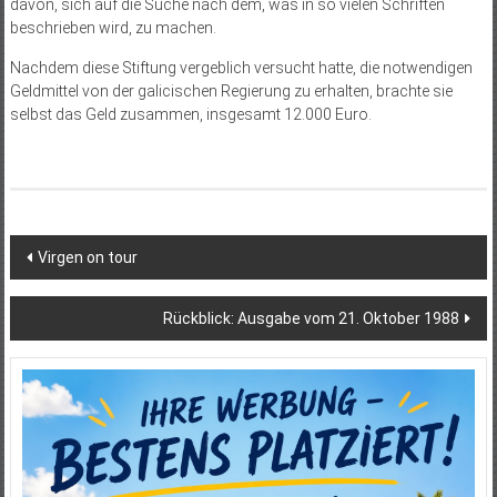
davon, sich auf die Suche nach dem, was in so vielen Schriften
beschrieben wird, zu machen.
Nachdem diese Stiftung vergeblich versucht hatte, die notwendigen
Geldmittel von der galicischen Regierung zu erhalten, brachte sie
selbst das Geld zusammen, insgesamt 12.000 Euro.
Beitragsnavigation
Virgen on tour
Rückblick: Ausgabe vom 21. Oktober 1988