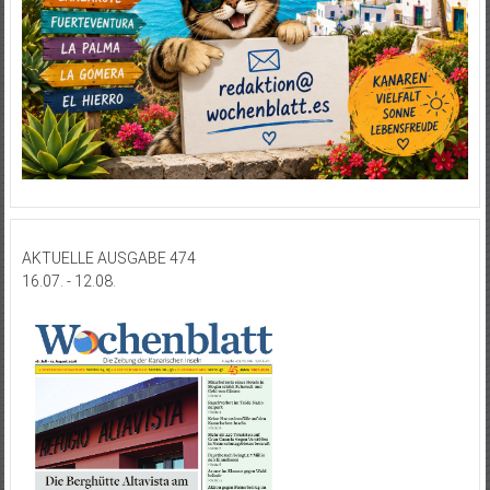
AKTUELLE AUSGABE 474
16.07. - 12.08.