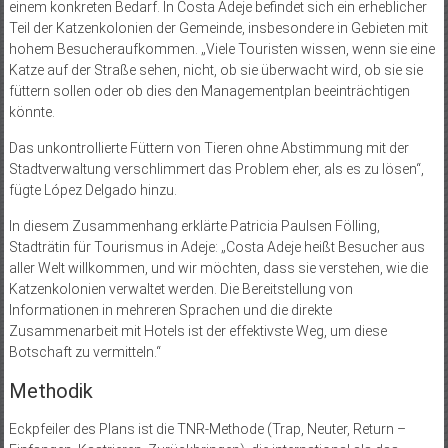
einem konkreten Bedarf. In Costa Adeje befindet sich ein erheblicher
Teil der Katzenkolonien der Gemeinde, insbesondere in Gebieten mit
hohem Besucheraufkommen. „Viele Touristen wissen, wenn sie eine
Katze auf der Straße sehen, nicht, ob sie überwacht wird, ob sie sie
füttern sollen oder ob dies den Managementplan beeinträchtigen
könnte.
Das unkontrollierte Füttern von Tieren ohne Abstimmung mit der
Stadtverwaltung verschlimmert das Problem eher, als es zu lösen“,
fügte López Delgado hinzu.
In diesem Zusammenhang erklärte Patricia Paulsen Fölling,
Stadträtin für Tourismus in Adeje: „Costa Adeje heißt Besucher aus
aller Welt willkommen, und wir möchten, dass sie verstehen, wie die
Katzenkolonien verwaltet werden. Die Bereitstellung von
Informationen in mehreren Sprachen und die direkte
Zusammenarbeit mit Hotels ist der effektivste Weg, um diese
Botschaft zu vermitteln.“
Methodik
Eckpfeiler des Plans ist die TNR-Methode (Trap, Neuter, Return –