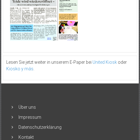
Lesen Sie jetzt weiter in unserem E-Paper bei
United Kiosk
oder
Kiosko y más
.
Über uns
Impressum
Datenschutzerklärung
Kontakt