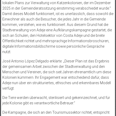
lokalen Plans zur Verwaltung von Katzenkolonien, der im Dezember
2025 in der Gemeinderatssitzung einstimmig verabschiedet wurde.“
Damit dieses Modell funktioniert, ist es unerlässlich, dass sowohl die
Einwohner als auch die Besucher, die jedes Jahr in die Gemeinde
kommen, verstehen, wie es funktioniert. Aus diesem Grund hat die
Stadtverwaltung von Adeje eine Aufklärungskampagne gestartet, die
sich an Schulen, den Hotelsektor von Costa Adeje und die breite
Öffentlichkeit richtet und mehrsprachige Informationsbroschüren,
digitale Informationsbildschirme sowie persönliche Gespräche
nutzt.
José Antonio López Delgado erklärte: „Dieser Plan ist das Ergebnis
der gemeinsamen Arbeit zwischen der Stadtverwaltung und den
Menschen und Vereinen, die sich seit Jahren ehrenamtlich um diese
Kolonien kümmern. Ihr Engagement war entscheidend dafür, dass
Adeje nun über ein strukturiertes, ethisches und erkennbares Modell
verfügt.
Die Tiere werden überwacht, sterilisiert und gekennzeichnet, und für
jede Kolonie gibt es verantwortliche Betreuer.“
Die Kampagne, die sich an den Tourismussektor richtet, entspricht