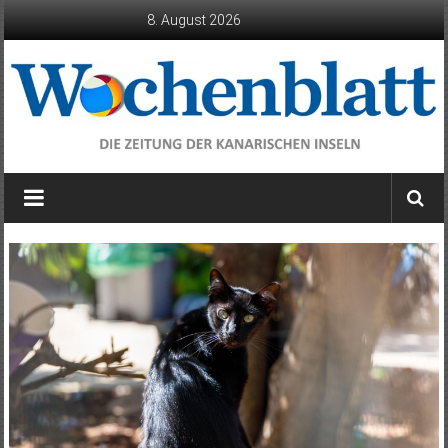
Zum
8. August 2026
Inhalt
springen
Wochenblatt
die
Zeitung
der
Kanarischen
Inseln