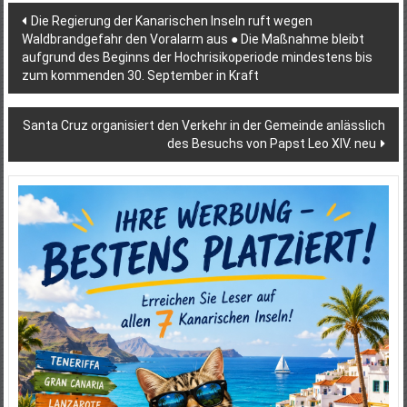
Beitragsnavigation
Die Regierung der Kanarischen Inseln ruft wegen
Waldbrandgefahr den Voralarm aus ●​ Die Maßnahme bleibt
aufgrund des Beginns der Hochrisikoperiode mindestens bis
zum kommenden 30. September in Kraft
Santa Cruz organisiert den Verkehr in der Gemeinde anlässlich
des Besuchs von Papst Leo XIV. neu