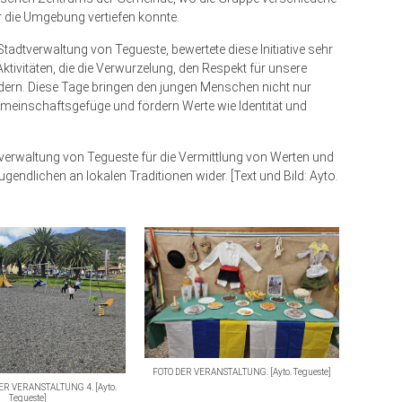
 die Umgebung vertiefen konnte.
Stadtverwaltung von Tegueste, bewertete diese Initiative sehr
Aktivitäten, die die Verwurzelung, den Respekt für unsere
ern. Diese Tage bringen den jungen Menschen nicht nur
meinschaftsgefüge und fördern Werte wie Identität und
tverwaltung von Tegueste für die Vermittlung von Werten und
ugendlichen an lokalen Traditionen wider. [Text und Bild: Ayto.
FOTO DER VERANSTALTUNG. [Ayto. Tegueste]
ER VERANSTALTUNG 4. [Ayto.
Tegueste]