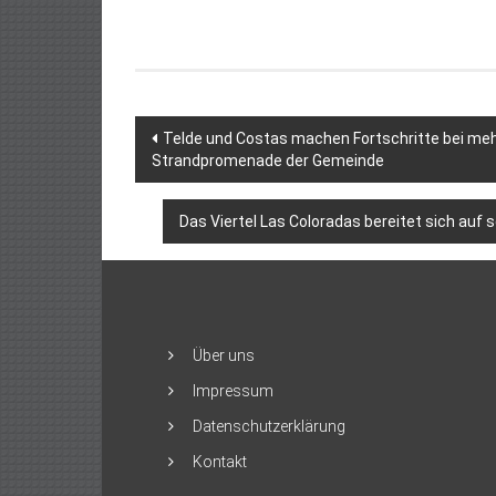
Beitragsnavigation
Telde und Costas machen Fortschritte bei meh
Strandpromenade der Gemeinde
Das Viertel Las Coloradas bereitet sich auf 
Über uns
Impressum
Datenschutzerklärung
Kontakt