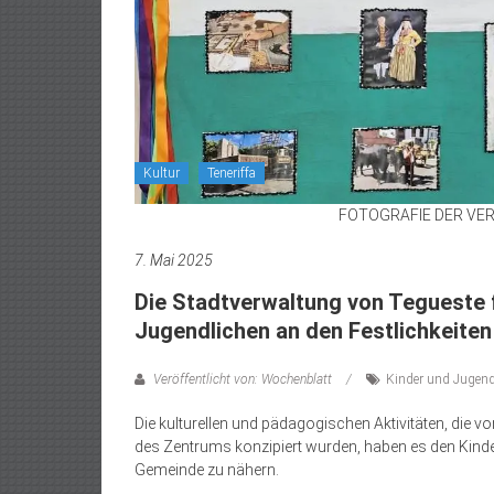
Kultur
Teneriffa
FOTOGRAFIE DER VERA
7. Mai 2025
Die Stadtverwaltung von Tegueste 
Jugendlichen an den Festlichkeite
Veröffentlicht von: Wochenblatt
Kinder und Jugend
Die kulturellen und pädagogischen Aktivitäten, die 
des Zentrums konzipiert wurden, haben es den Kinde
Gemeinde zu nähern.