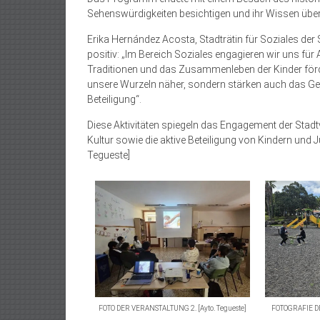
Sehenswürdigkeiten besichtigen und ihr Wissen über
Erika Hernández Acosta, Stadträtin für Soziales der 
positiv: „Im Bereich Soziales engagieren wir uns für 
Traditionen und das Zusammenleben der Kinder förd
unsere Wurzeln näher, sondern stärken auch das Ge
Beteiligung“.
Diese Aktivitäten spiegeln das Engagement der Stad
Kultur sowie die aktive Beteiligung von Kindern und J
Tegueste]
FOTOGRAFIE D
FOTO DER VERANSTALTUNG 2. [Ayto. Tegueste]