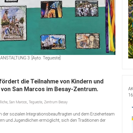
NSTALTUNG 3. [Ayto. Tegueste]
fördert die Teilnahme von Kindern und
n von San Marcos im Besay-Zentrum.
AK
16
liche
,
San Marcos
,
Tegueste
,
Zentrum Besay
von der sozialen Integrationsbeauftragten und dem Erzieherteam
rn und Jugendlichen ermöglicht, sich den Traditionen der