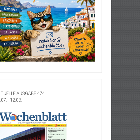
TUELLE AUSGABE 474
.07. - 12.08.