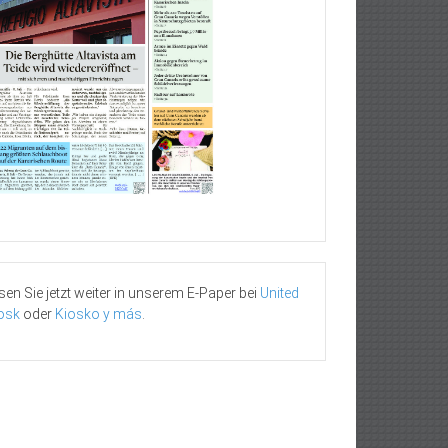
sen Sie jetzt weiter in unserem E-Paper bei
United
osk
oder
Kiosko y más
.