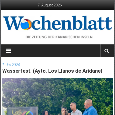
Zum
7. August 2026
Inhalt
springen
Wochenblatt
die
Zeitung
7. Juli 2026
der
Wasserfest. (Ayto. Los Llanos de Aridane)
Kanarischen
Inseln