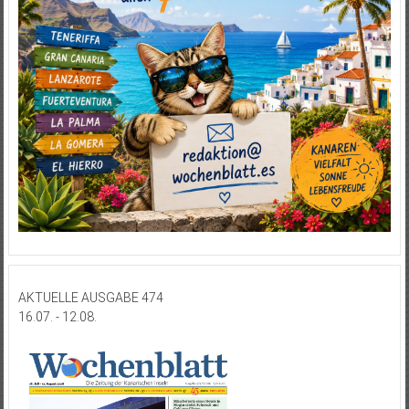
AKTUELLE AUSGABE 474
16.07. - 12.08.