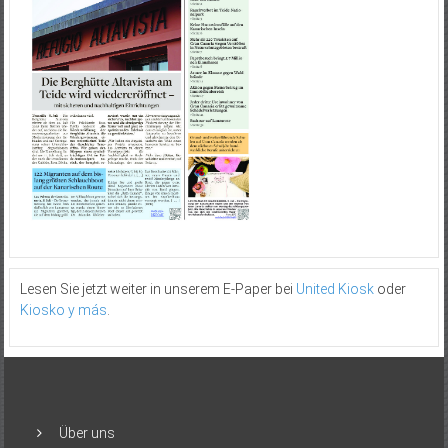
Lesen Sie jetzt weiter in unserem E-Paper bei
United Kiosk
oder
Kiosko y más
.
Über uns