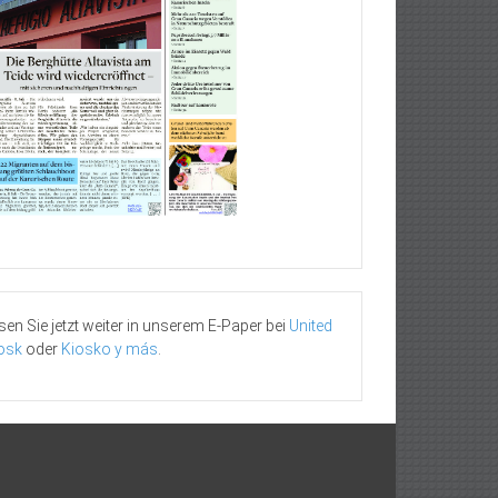
sen Sie jetzt weiter in unserem E-Paper bei
United
osk
oder
Kiosko y más
.