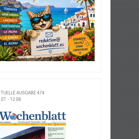
TUELLE AUSGABE 474
.07. - 12.08.