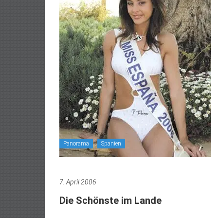
Panorama
Spanien
7. April 2006
Die Schönste im Lande